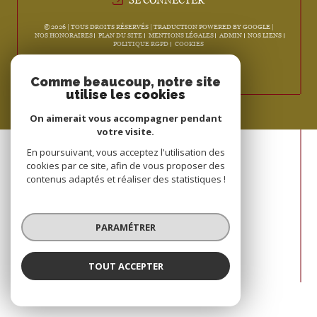
© 2026 | TOUS DROITS RÉSERVÉS | TRADUCTION POWERED BY GOOGLE |
NOS HONORAIRES
PLAN DU SITE
MENTIONS LÉGALES
ADMIN
NOS LIENS
POLITIQUE RGPD
COOKIES
Comme beaucoup, notre site
utilise les cookies
On aimerait vous accompagner pendant
votre visite.
En poursuivant, vous acceptez l'utilisation des
cookies par ce site, afin de vous proposer des
contenus adaptés et réaliser des statistiques !
PARAMÉTRER
TOUT ACCEPTER