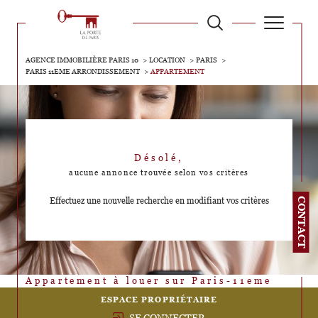
AGENCE IMMOBILIÈRE PARIS 10
LOCATION
PARIS
PARIS 11EME ARRONDISSEMENT
APPARTEMENT
Désolé,
aucune annonce trouvée selon vos critères
Effectuez une nouvelle recherche en modifiant vos critères
CONTACT
Appartement à louer sur Paris-11eme
ESPACE PROPRIÉTAIRE
SE CONNECTER