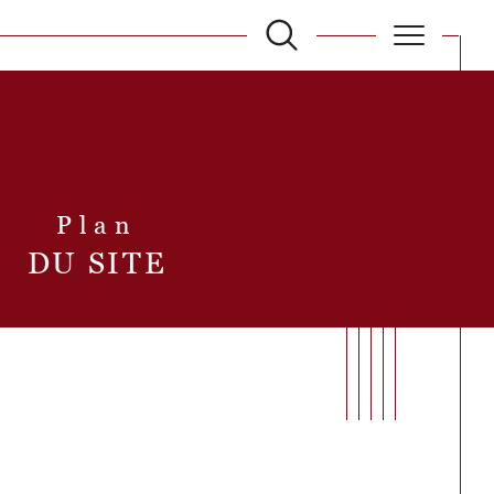
filtrer
Plan
Réinitialiser les filtres
DU SITE