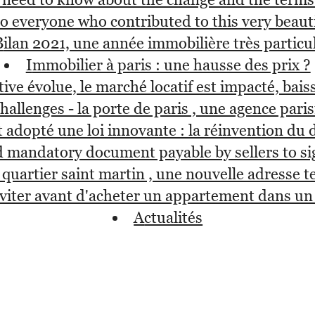
to everyone who contributed to this very beaut
bilan 2021, une année immobilière très particu
immobilier à paris : une hausse des prix ?
cative évolue, le marché locatif est impacté, baiss
challenges - la porte de paris , une agence paris
t adopté une loi innovante : la réinvention du d
 and mandatory document payable by sellers to si
e quartier saint martin , une nouvelle adresse 
 éviter avant d'acheter un appartement dans u
actualités