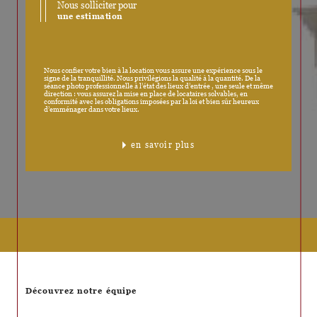
Nous solliciter pour
une estimation
Nous confier votre bien à la location vous assure une expérience sous le
signe de la tranquillité. Nous privilégions la qualité à la quantité. De la
séance photo professionnelle à l’état des lieux d’entrée , une seule et même
direction : vous assurez la mise en place de locataires solvables, en
conformité avec les obligations imposées par la loi et bien sûr heureux
d’emménager dans votre lieux.
en savoir plus
Découvrez notre équipe