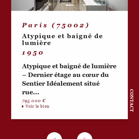
ailleurs dans la capitale, nous vous accompagnons dans la
valorisation de votre bien pour une mise en vente au prix juste.
Paris (75002)
Atypique et baigné de
lumière
1950
Atypique et baigné de lumière
– Dernier étage au cœur du
Sentier Idéalement situé
rue...
CONTACT
795 000 €
Voir le bien