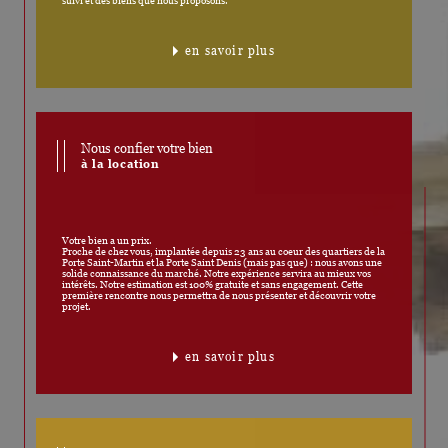
suivi et des biens que nous proposons.
en savoir plus
Nous confier votre bien
à la location
Votre bien a un prix.
Proche de chez vous, implantée depuis 23 ans au coeur des quartiers de la
Porte Saint-Martin et la Porte Saint Denis (mais pas que) : nous avons une
solide connaissance du marché. Notre expérience servira au mieux vos
intérêts. Notre estimation est 100% gratuite et sans engagement. Cette
première rencontre nous permettra de nous présenter et découvrir votre
projet.
en savoir plus