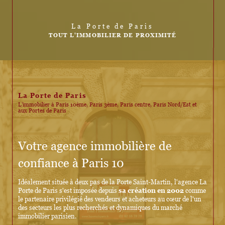
La Porte de Paris
TOUT L'IMMOBILIER DE PROXIMITÉ
La Porte de Paris
L'immobilier à Paris 10ème, Paris 3ème, Paris centre, Paris Nord/Est et
aux Portes de Paris
Votre agence immobilière de
confiance à Paris 10
Idéalement située à deux pas de la Porte Saint-Martin, l'agence La
Porte de Paris s'est imposée depuis
sa création en 2002
comme
le partenaire privilégié des vendeurs et acheteurs au cœur de l'un
des secteurs les plus recherchés et dynamiques du marché
immobilier parisien.