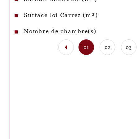
Surface loi Carrez (m²)
Nombre de chambre(s)
01
02
03