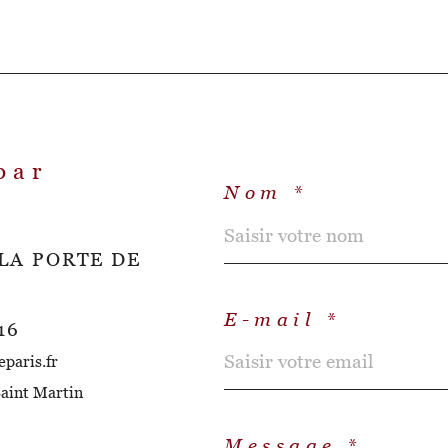
par
Nom *
LA PORTE DE
E-mail *
16
paris.fr
aint Martin
Message *