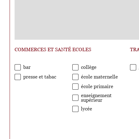
COMMERCES ET SANTÉ
ECOLES
TR
bar
collège
presse et tabac
école maternelle
école primaire
enseignement
supérieur
lycée