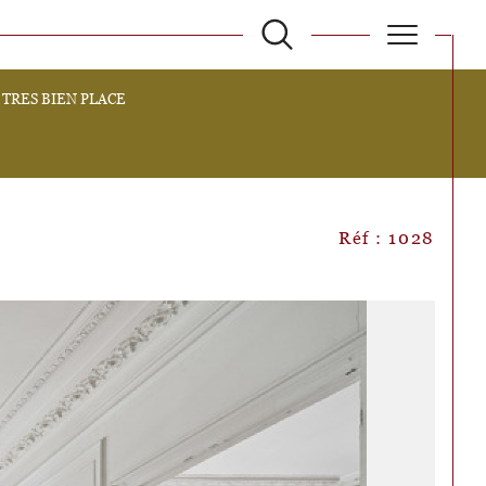
TRES BIEN PLACE
filtrer
Réinitialiser les filtres
Réf : 1028