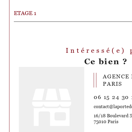
ETAGE 1
Intéressé(e) 
Ce bien ?
AGENCE 
PARIS
06 15 24 30 
contact@laportede
16/18 Boulevard S
75010 Paris