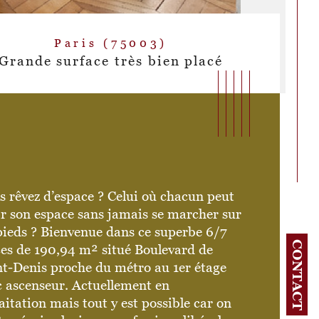
Paris (75003)
Grande surface très bien placé
 rêvez d’espace ? Celui où chacun peut 
r son espace sans jamais se marcher sur 
pieds ? Bienvenue dans ce superbe 6/7 
CONTACT
ces de 190,94 m² situé Boulevard de 
nt-Denis proche du métro au 1er étage 
bre de pièces
istiques
Valeurs
c ascenseur. Actuellement en 
itation mais tout y est possible car on 
age