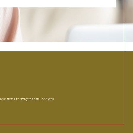
NOS LIENS
POLITIQUE RGPD
COOKIES