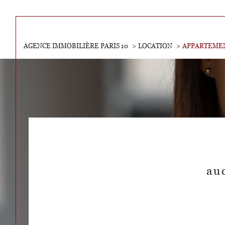
AGENCE IMMOBILIÈRE PARIS 10
LOCATION
APPARTEME
Acheter
Lo
TYPE DE BIEN
de l'ancien
de l'
au