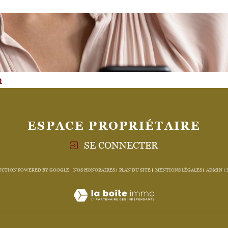
n
ESPACE PROPRIÉTAIRE
SE CONNECTER
DUCTION POWERED BY GOOGLE |
NOS HONORAIRES
PLAN DU SITE
MENTIONS LÉGALES
ADMIN