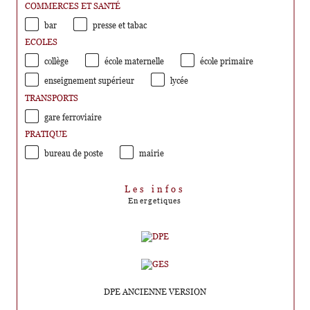
COMMERCES ET SANTÉ
bar
presse et tabac
ECOLES
collège
école maternelle
école primaire
enseignement supérieur
lycée
TRANSPORTS
gare ferroviaire
PRATIQUE
bureau de poste
mairie
Les infos
Energetiques
DPE ANCIENNE VERSION