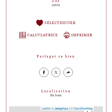
Nos
outils
SÉLECTIONNER
CALCULATRICE
IMPRIMER
Partager ce bien
Localisation
Du bien
Leaflet
|
©
Maps
|
© OpenStreetMap
Jawg