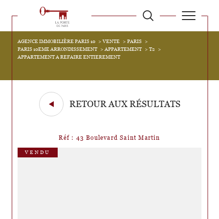
AGENCE IMMOBILIÈRE PARIS 10
VENTE
PARIS
PARIS 10EME ARRONDISSEMENT
APPARTEMENT
T2
APPARTEMENT A REFAIRE ENTIEREMENT
RETOUR AUX RÉSULTATS
Réf : 43 Boulevard Saint Martin
VENDU