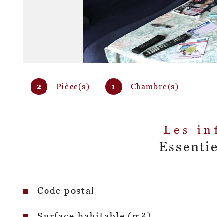
2
Pièce(s)
1
Chambre(s)
Les in
Essentie
Code postal
Caractéristiques
Valeurs
Surface habitable (m²)