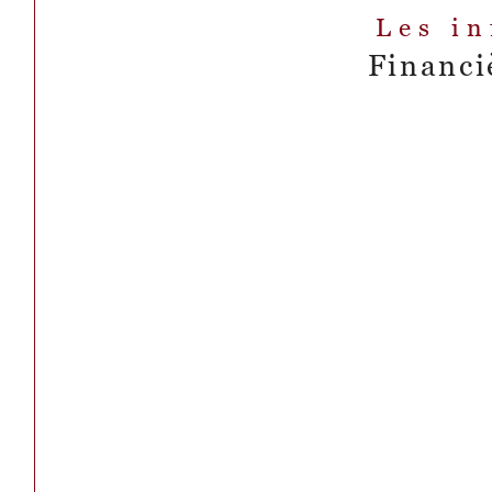
Les i
Financi