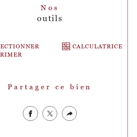
Nos
outils
LECTIONNER
CALCULATRICE
PRIMER
Partager ce bien