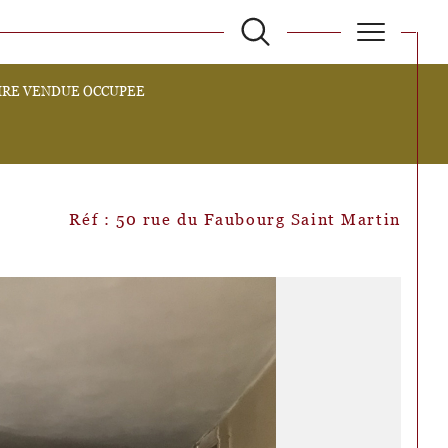
AIRE VENDUE OCCUPEE
filtrer
Réinitialiser les filtres
Réf : 50 rue du Faubourg Saint Martin