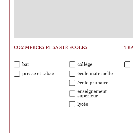
COMMERCES ET SANTÉ
ECOLES
TR
bar
collège
presse et tabac
école maternelle
école primaire
enseignement
supérieur
lycée