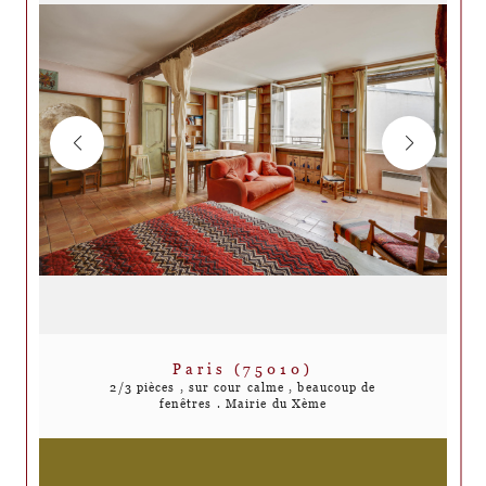
Paris (75010)
2/3 pièces , sur cour calme , beaucoup de
fenêtres . Mairie du Xème