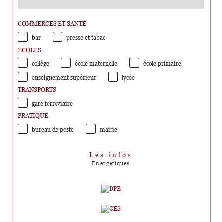
COMMERCES ET SANTÉ
bar
presse et tabac
ECOLES
collège
école maternelle
école primaire
enseignement supérieur
lycée
TRANSPORTS
gare ferroviaire
PRATIQUE
bureau de poste
mairie
Les infos
Energetiques