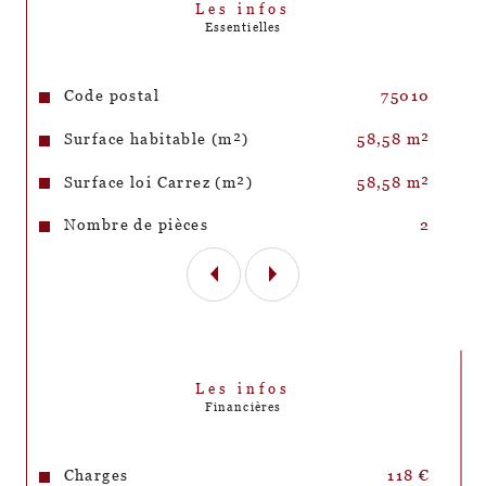
Les infos
peuvent être à prévoir .
Essentielles
Caractéristiques
Valeurs
Code postal
75010
Surface habitable (m²)
58,58 m²
Surface loi Carrez (m²)
58,58 m²
Nombre de pièces
2
Les infos
Financières
Charges
118 €