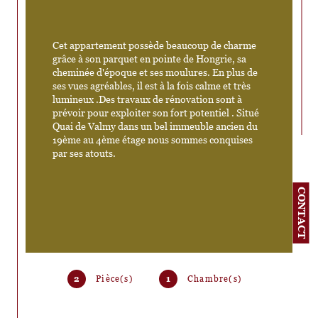
Cet appartement possède beaucoup de charme 
grâce à son parquet en pointe de Hongrie, sa 
cheminée d'époque et ses moulures. En plus de 
ses vues agréables, il est à la fois calme et très 
lumineux .Des travaux de rénovation sont à 
prévoir pour exploiter son fort potentiel . Situé 
Quai de Valmy dans un bel immeuble ancien du 
19ème au 4ème étage nous sommes conquises 
par ses atouts. 
CONTACT
2
Pièce(s)
1
Chambre(s)