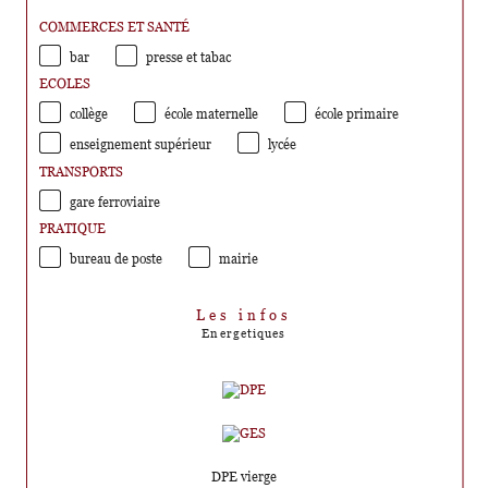
COMMERCES ET SANTÉ
bar
presse et tabac
ECOLES
collège
école maternelle
école primaire
enseignement supérieur
lycée
TRANSPORTS
gare ferroviaire
PRATIQUE
bureau de poste
mairie
Les infos
Energetiques
DPE vierge