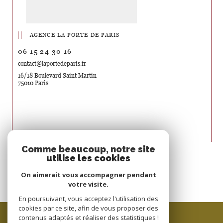
AGENCE LA PORTE DE PARIS
06 15 24 30 16
contact@laportedeparis.fr
16/18 Boulevard Saint Martin
75010 Paris
Nous suivre sur
Comme beaucoup, notre site
utilise les cookies
On aimerait vous accompagner pendant
votre visite.
En poursuivant, vous acceptez l'utilisation des
cookies par ce site, afin de vous proposer des
ESPACE PROPRIÉTAIRE
contenus adaptés et réaliser des statistiques !