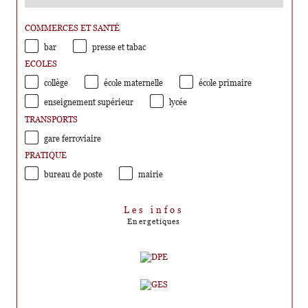
COMMERCES ET SANTÉ
bar
presse et tabac
ECOLES
collège
école maternelle
école primaire
enseignement supérieur
lycée
TRANSPORTS
gare ferroviaire
PRATIQUE
bureau de poste
mairie
Les infos
Energetiques