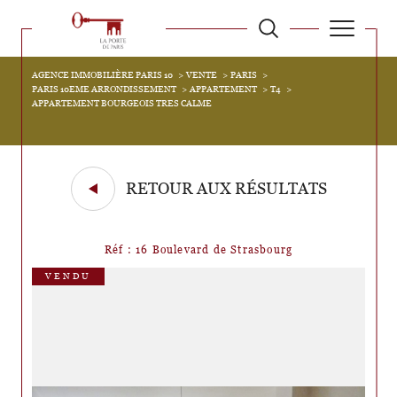
AGENCE IMMOBILIÈRE PARIS 10
VENTE
PARIS
PARIS 10EME ARRONDISSEMENT
APPARTEMENT
T4
APPARTEMENT BOURGEOIS TRES CALME
RETOUR AUX RÉSULTATS
Réf : 16 Boulevard de Strasbourg
VENDU