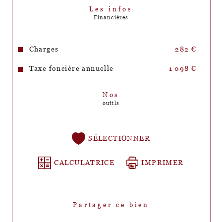
Les infos
Financières
Charges
282 €
Taxe foncière annuelle
1 098 €
Nos
outils
SÉLECTIONNER
CALCULATRICE
IMPRIMER
Partager ce bien