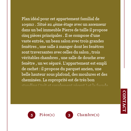
Plan idéal pour cet appartement familial de 
109m2 . Situé au 4ème étage avec un ascenseur 
dans un bel immeuble Pierre de taille il propose 
cinq pièces principales . Il se compose d'une 
vaste entrée, un beau salon avec trois grandes 
fenêtres , une salle à manger dont les fenêtres 
sont traversantes avec celles du salon , trois 
véritables chambres , une salle de douche avec 
fenêtre , un wc séparé. L'appartement est empli 
de cachet : il propose du parquet ancien, une 
belle hauteur sous plafond, des moulures et des 
cheminées. La coproprité est de très bon 
standing ( toit et ravalement récent ) et la façade 
en Pierre de Taille . Des travaux sont à prévoir ( 
CONTACT
peinture, cuisine et double à vitrage à prévoir) 
mais l'électricité est aux normes et le bien très 
sain. Il s'agit d'un appartement de qualité . Rue 
Beaurepaire , M°République à quelques mètres 
5
Pièce(s)
3
Chambre(s)
du Canal Saint Martin : quartier prisé. 