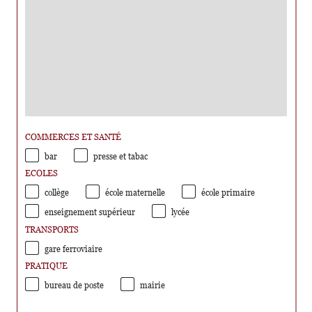
COMMERCES ET SANTÉ
bar
presse et tabac
ECOLES
collège
école maternelle
école primaire
enseignement supérieur
lycée
TRANSPORTS
gare ferroviaire
PRATIQUE
bureau de poste
mairie