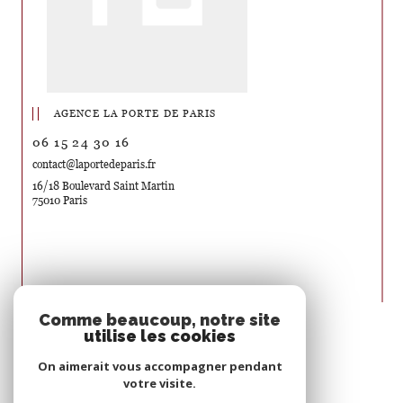
AGENCE LA PORTE DE PARIS
06 15 24 30 16
contact@laportedeparis.fr
16/18 Boulevard Saint Martin
75010 Paris
Nous suivre sur
Comme beaucoup, notre site
utilise les cookies
On aimerait vous accompagner pendant
votre visite.