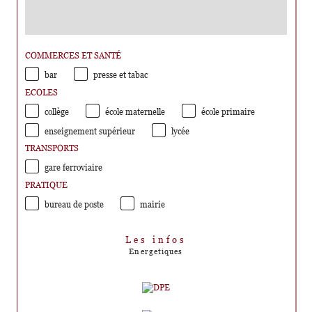
COMMERCES ET SANTÉ
bar
presse et tabac
ECOLES
collège
école maternelle
école primaire
enseignement supérieur
lycée
TRANSPORTS
gare ferroviaire
PRATIQUE
bureau de poste
mairie
Les infos
Energetiques