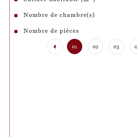
Nombre de chambre(s)
Nombre de pièces
01
02
03