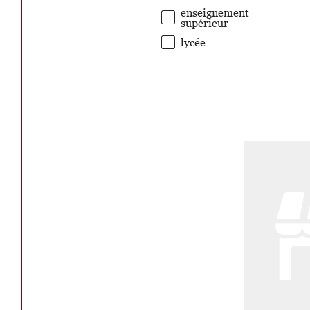
enseignement
supérieur
lycée