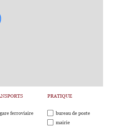
ANSPORTS
PRATIQUE
gare ferroviaire
bureau de poste
mairie