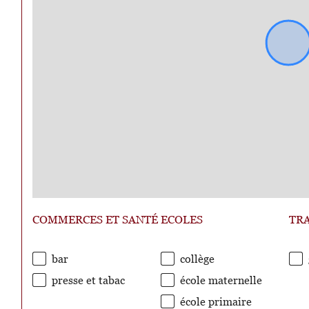
COMMERCES ET SANTÉ
ECOLES
TR
bar
collège
presse et tabac
école maternelle
école primaire