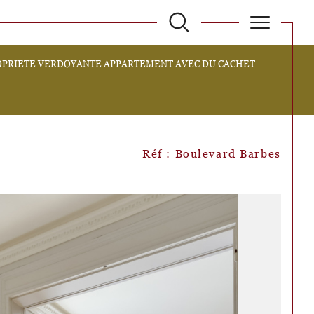
OPRIETE VERDOYANTE APPARTEMENT AVEC DU CACHET
filtrer
Réinitialiser les filtres
Réf : Boulevard Barbes