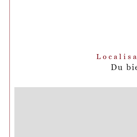
Localis
Du bi