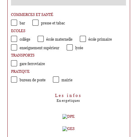
COMMERCES ET SANTÉ
bar
presse et tabac
ECOLES
collège
école maternelle
école primaire
enseignement supérieur
lycée
TRANSPORTS
gare ferroviaire
PRATIQUE
bureau de poste
mairie
Les infos
Energetiques