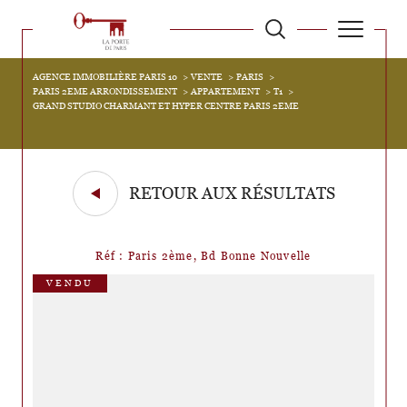
AGENCE IMMOBILIÈRE PARIS 10
VENTE
PARIS
PARIS 2EME ARRONDISSEMENT
APPARTEMENT
T1
GRAND STUDIO CHARMANT ET HYPER CENTRE PARIS 2EME
RETOUR AUX RÉSULTATS
Réf : Paris 2ème, Bd Bonne Nouvelle
VENDU