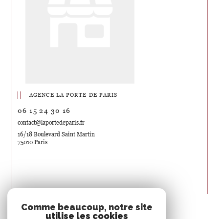
AGENCE LA PORTE DE PARIS
06 15 24 30 16
contact@laportedeparis.fr
16/18 Boulevard Saint Martin
75010 Paris
Nous suivre sur
Comme beaucoup, notre site
utilise les cookies