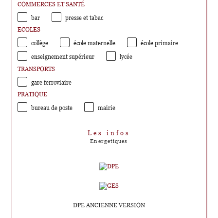
COMMERCES ET SANTÉ
bar
presse et tabac
ECOLES
collège
école maternelle
école primaire
enseignement supérieur
lycée
TRANSPORTS
gare ferroviaire
PRATIQUE
bureau de poste
mairie
Les infos
Energetiques
DPE ANCIENNE VERSION