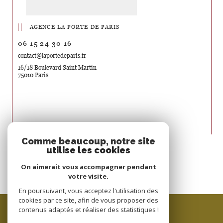
AGENCE LA PORTE DE PARIS
06 15 24 30 16
contact@laportedeparis.fr
16/18 Boulevard Saint Martin
75010 Paris
Nous suivre sur
Comme beaucoup, notre site
utilise les cookies
On aimerait vous accompagner pendant
votre visite.
En poursuivant, vous acceptez l'utilisation des
cookies par ce site, afin de vous proposer des
ESPACE PROPRIÉTAIRE
contenus adaptés et réaliser des statistiques !
SE CONNECTER