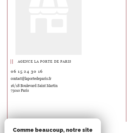
AGENCE LA PORTE DE PARIS
06 15 24 30 16
contact@laportedeparis.fr
16/18 Boulevard Saint Martin
75010 Paris
Nous suivre sur
Comme beaucoup, notre site