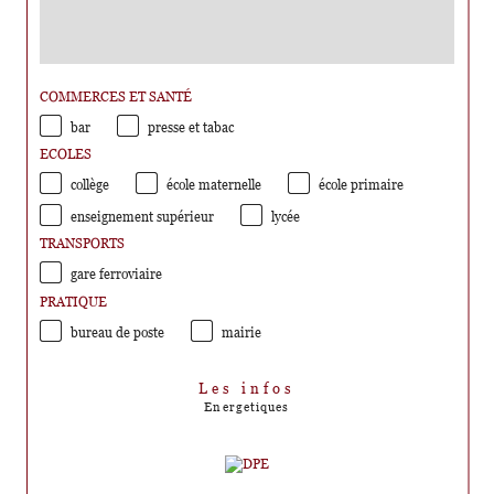
COMMERCES ET SANTÉ
bar
presse et tabac
ECOLES
collège
école maternelle
école primaire
enseignement supérieur
lycée
TRANSPORTS
gare ferroviaire
PRATIQUE
bureau de poste
mairie
Les infos
Energetiques