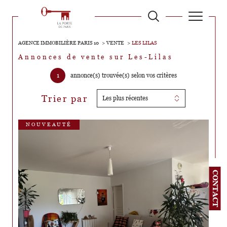
AGENCE IMMOBILIÈRE PARIS 10
VENTE
LES LILAS
Annonces de vente sur Les-Lilas
1
annonce(s) trouvée(s) selon vos critères
Trier par
Les plus récentes
NOUVEAUTÉ
CONTACT