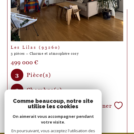
Les Lilas (93260)
3 pièces – Charme et atmosphère cosy
499 000 €
3
Pièce(s)
2
Chambre(s)
Comme beaucoup, notre site
Sélectionner
Réf : Les Lillas
utilise les cookies
On aimerait vous accompagner pendant
votre visite.
En poursuivant, vous acceptez l'utilisation des